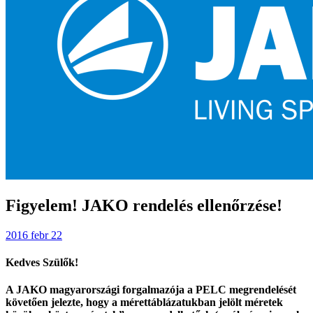
Figyelem! JAKO rendelés ellenőrzése!
2016 febr 22
Kedves Szülők!
A JAKO magyarországi forgalmazója a PELC megrendelését
követően jelezte, hogy a mérettáblázatukban jelölt méretek