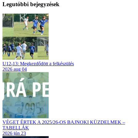
Legutóbbi bejegyzések
U12-13: Megkezdődött a felkészülés
2026 aug 04
VÉGET ÉRTEK A 2025/26-OS BAJNOKI KÜZDELMEK –
TABELLÁK
2026 jún 23