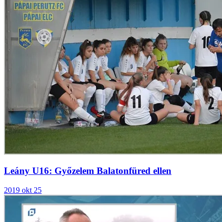
Leány U16: Győzelem Balatonfüred ellen
2019 okt 25