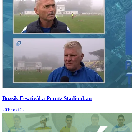
Bozsik Fesztivál a Perutz Stadionban
2019 okt 22