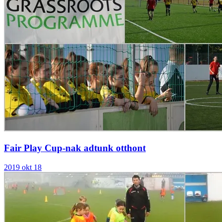
Fair Play Cup-nak adtunk otthont
2019 okt 18