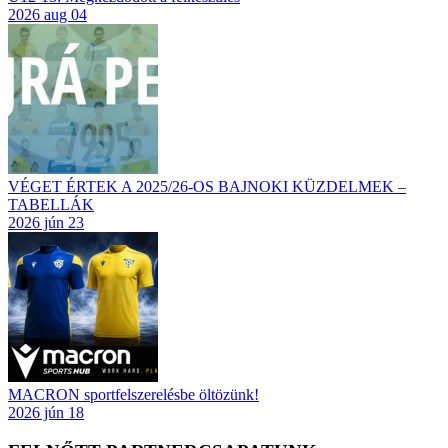
2026 aug 04
VÉGET ÉRTEK A 2025/26-OS BAJNOKI KÜZDELMEK –
TABELLÁK
2026 jún 23
MACRON sportfelszerelésbe öltözünk!
2026 jún 18