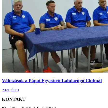
Változások a Pápai Egyesített Labdarúgó Clubnál
2021 júl 01
KONTAKT