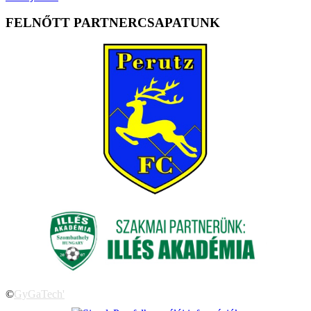
FELNŐTT PARTNERCSAPATUNK
©
GyGaTech'