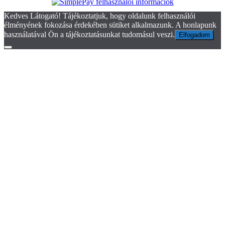
Kedves Látogató! Tájékoztatjuk, hogy oldalunk felhasználói
élményének fokozása érdekében sütiket alkalmazunk. A honlapunk
használatával Ön a tájékoztatásunkat tudomásul veszi.
Elfogadom