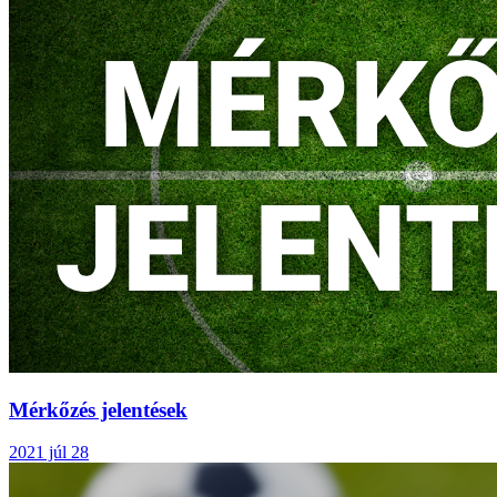
Mérkőzés jelentések
2021 júl 28