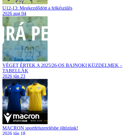
U12-13: Megkezdődött a felkészülés
2026 aug 04
VÉGET ÉRTEK A 2025/26-OS BAJNOKI KÜZDELMEK –
TABELLÁK
2026 jún 23
MACRON sportfelszerelésbe öltözünk!
2026 jún 18