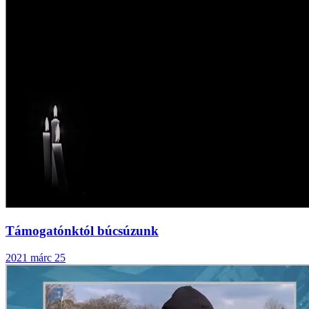
Támogatónktól búcsúzunk
2021 márc 25