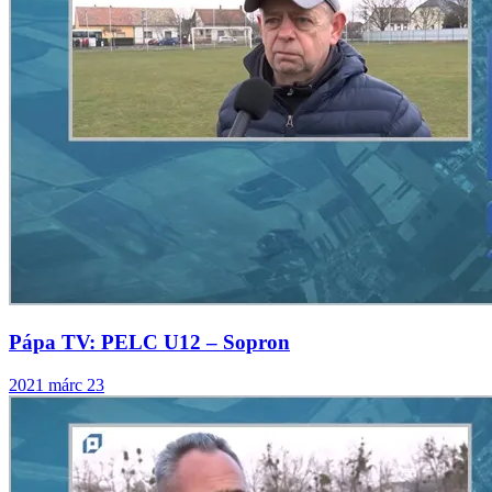
Pápa TV: PELC U12 – Sopron
2021 márc 23