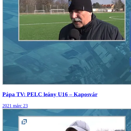
Pápa TV: PELC leány U16 – Kaposvár
2021 márc 23