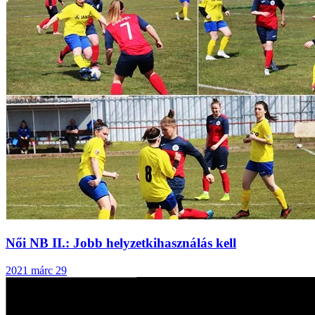
Női NB II.: Jobb helyzetkihasználás kell
2021 márc 29