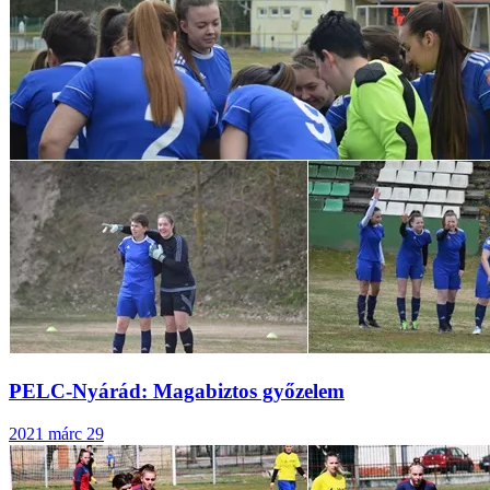
PELC-Nyárád: Magabiztos győzelem
2021 márc 29