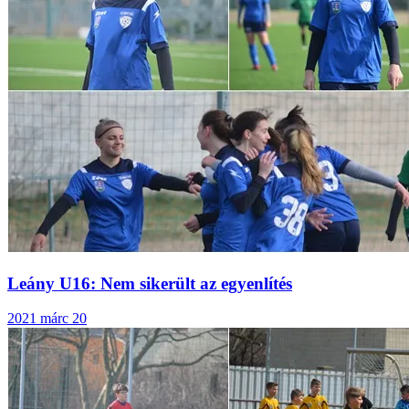
Leány U16: Nem sikerült az egyenlítés
2021 márc 20