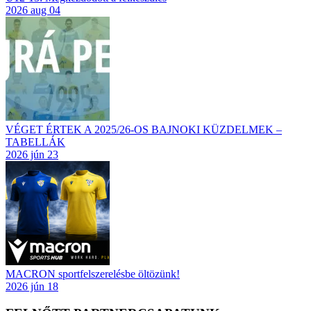
2026 aug 04
VÉGET ÉRTEK A 2025/26-OS BAJNOKI KÜZDELMEK –
TABELLÁK
2026 jún 23
MACRON sportfelszerelésbe öltözünk!
2026 jún 18