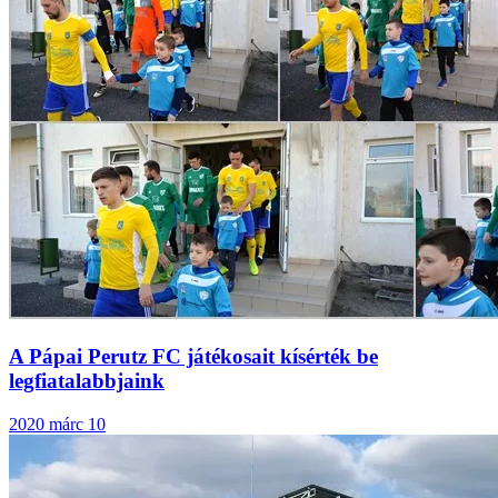
A Pápai Perutz FC játékosait kísérték be
legfiatalabbjaink
2020 márc 10