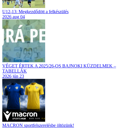
U12-13: Megkezdődött a felkészülés
2026 aug 04
VÉGET ÉRTEK A 2025/26-OS BAJNOKI KÜZDELMEK –
TABELLÁK
2026 jún 23
MACRON sportfelszerelésbe öltözünk!