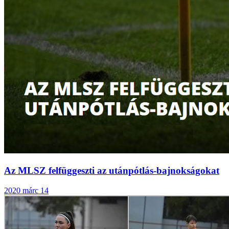
Az MLSZ felfüggeszti az utánpótlás-bajnokságokat
2020 márc 14