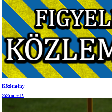
Közlemény
2020 márc 15