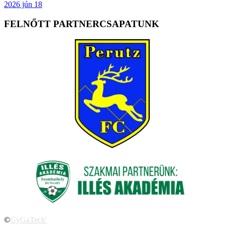
2026 jún 18
FELNŐTT PARTNERCSAPATUNK
©
GyGaTech'