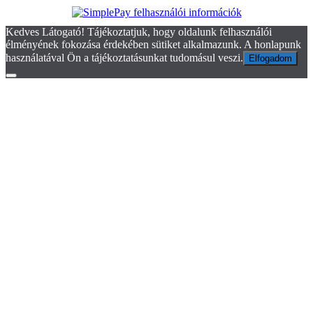
Kedves Látogató! Tájékoztatjuk, hogy oldalunk felhasználói
élményének fokozása érdekében sütiket alkalmazunk. A honlapunk
használatával Ön a tájékoztatásunkat tudomásul veszi.
Elfogadom