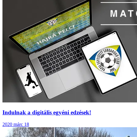
Indulnak a digitális egyéni edzések!
2020 márc 18