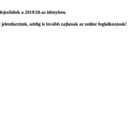
ejeződtek a 2019/20-as idényben.
jelentkezünk, addig is tovább zajlanak az online foglalkozások!