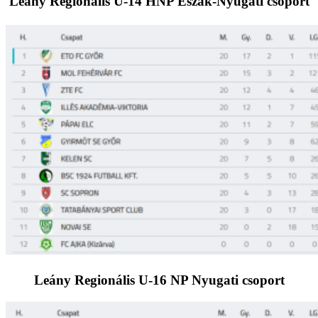
Leány Regionális U-14 HNP Észak-Nyugati csoport
Leány Regionális U-16 NP Nyugati csoport