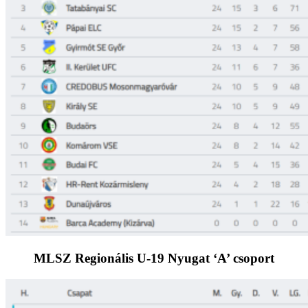
MLSZ Regionális U-19 Nyugat ‘A’ csoport