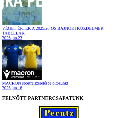
VÉGET ÉRTEK A 2025/26-OS BAJNOKI KÜZDELMEK –
TABELLÁK
2026 jún 23
MACRON sportfelszerelésbe öltözünk!
2026 jún 18
FELNŐTT PARTNERCSAPATUNK