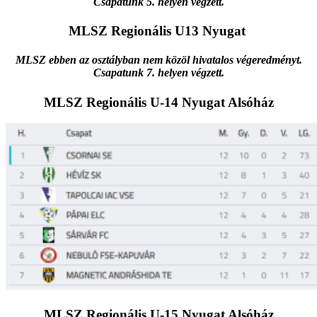
Csapatunk 5. helyen végzett.
MLSZ Regionális U13 Nyugat
MLSZ ebben az osztályban nem közöl hivatalos végeredményt.
Csapatunk 7. helyen végzett.
MLSZ Regionális U-14 Nyugat Alsóház
MLSZ Regionális U-15 Nyugat Alsóház