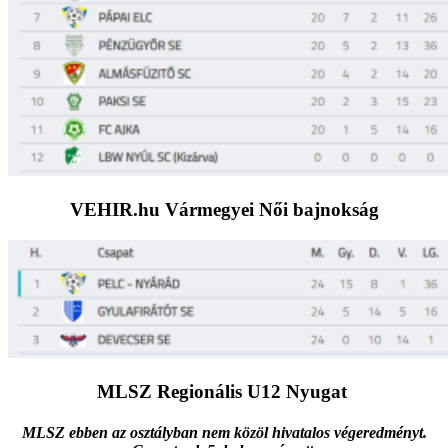
VEHIR.hu Vármegyei Női bajnokság
MLSZ Regionális U12 Nyugat
MLSZ ebben az osztályban nem közöl hivatalos végeredményt.