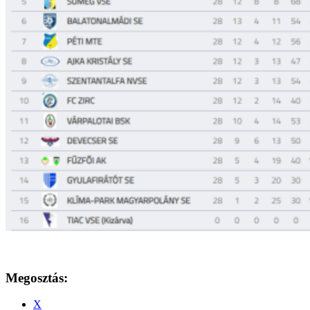
Megosztás:
X