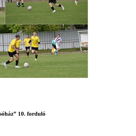
sóház” 10. forduló