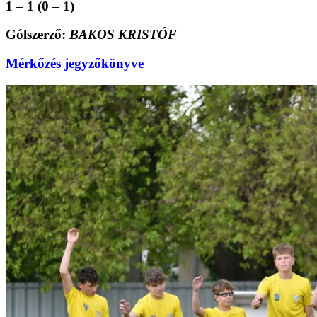
1 – 1 (0 – 1)
Gólszerző:
BAKOS KRISTÓF
Mérkőzés jegyzőkönyve