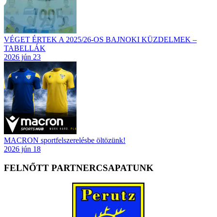
VÉGET ÉRTEK A 2025/26-OS BAJNOKI KÜZDELMEK –
TABELLÁK
2026 jún 23
MACRON sportfelszerelésbe öltözünk!
2026 jún 18
FELNŐTT PARTNERCSAPATUNK