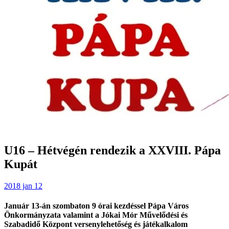
U16 – Hétvégén rendezik a XXVIII. Pápa
Kupát
2018 jan 12
Január 13-án szombaton 9 órai kezdéssel Pápa Város
Önkormányzata valamint a Jókai Mór Művelődési és
Szabadidő Központ versenylehetőség és játékalkalom