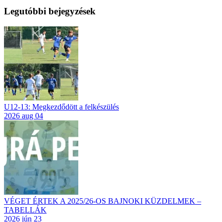
Legutóbbi bejegyzések
U12-13: Megkezdődött a felkészülés
2026 aug 04
VÉGET ÉRTEK A 2025/26-OS BAJNOKI KÜZDELMEK –
TABELLÁK
2026 jún 23