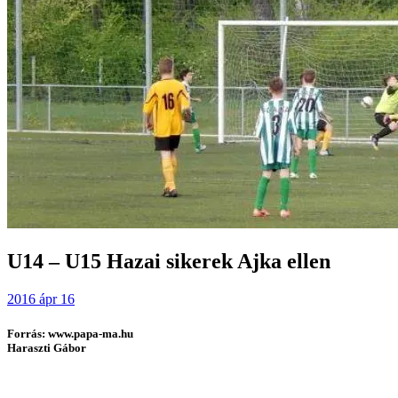
U14 – U15 Hazai sikerek Ajka ellen
2016 ápr 16
Forrás: www.papa-ma.hu
Haraszti Gábor