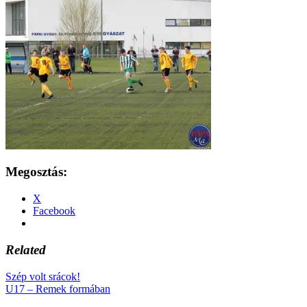
Megosztás:
X
Facebook
Related
Szép volt srácok!
U17 – Remek formában