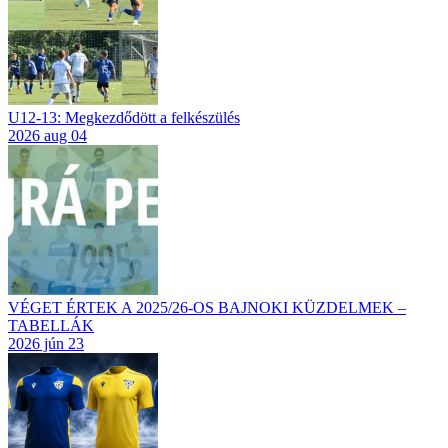
U12-13: Megkezdődött a felkészülés
2026 aug 04
VÉGET ÉRTEK A 2025/26-OS BAJNOKI KÜZDELMEK –
TABELLÁK
2026 jún 23