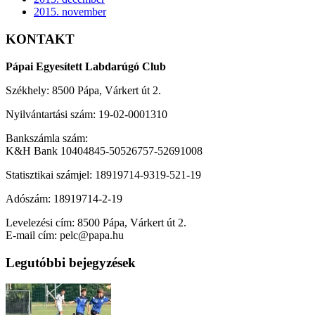
2015. november
KONTAKT
Pápai Egyesített Labdarúgó Club
Székhely: 8500 Pápa, Várkert út 2.
Nyilvántartási szám: 19-02-0001310
Bankszámla szám:
K&H Bank 10404845-50526757-52691008
Statisztikai számjel: 18919714-9319-521-19
Adószám: 18919714-2-19
Levelezési cím: 8500 Pápa, Várkert út 2.
E-mail cím: pelc@papa.hu
Legutóbbi bejegyzések