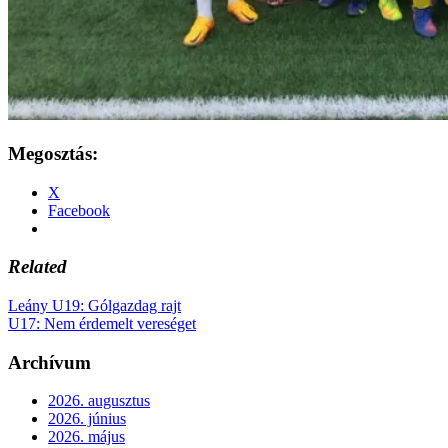
Megosztás:
X
Facebook
Related
Leány U19: Gólgazdag rajt
U17: Nem érdemelt vereséget
Archívum
2026. augusztus
2026. június
2026. május