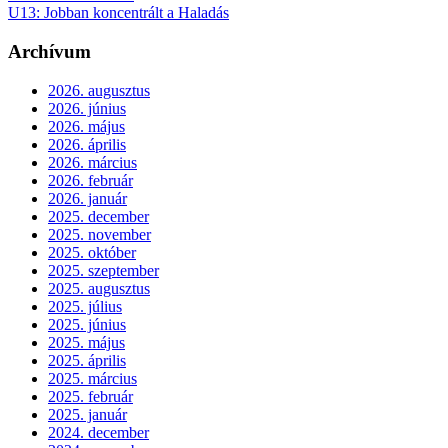
U13: Jobban koncentrált a Haladás
Archívum
2026. augusztus
2026. június
2026. május
2026. április
2026. március
2026. február
2026. január
2025. december
2025. november
2025. október
2025. szeptember
2025. augusztus
2025. július
2025. június
2025. május
2025. április
2025. március
2025. február
2025. január
2024. december