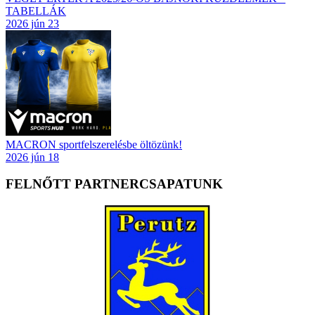
TABELLÁK
2026 jún 23
MACRON sportfelszerelésbe öltözünk!
2026 jún 18
FELNŐTT PARTNERCSAPATUNK