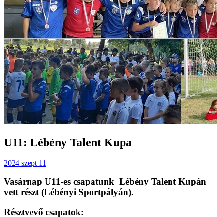
U11: Lébény Talent Kupa
2024 szept 11
Vasárnap U11-es csapatunk Lébény Talent Kupán
vett részt (Lébényi Sportpályán).
Résztvevő csapatok: