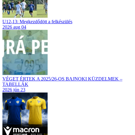
U12-13: Megkezdődött a felkészülés
2026 aug 04
VÉGET ÉRTEK A 2025/26-OS BAJNOKI KÜZDELMEK –
TABELLÁK
2026 jún 23