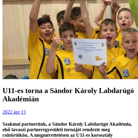
U11-es torna a Sándor Károly Labdarúgó
Akadémián
2022 ápr 15
Szakmai partnerünk, a Sándor Károly Labdarúgó Akadémia,
első tavaszi partneregyesületi tornáját rendezte meg
csütörtökön. A megmérettetésen az U11-es korosztály