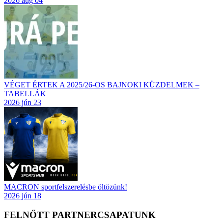
2026 aug 04
VÉGET ÉRTEK A 2025/26-OS BAJNOKI KÜZDELMEK –
TABELLÁK
2026 jún 23
MACRON sportfelszerelésbe öltözünk!
2026 jún 18
FELNŐTT PARTNERCSAPATUNK