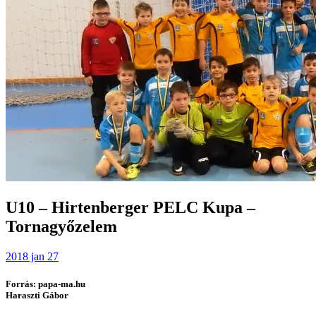
U10 – Hirtenberger PELC Kupa –
Tornagyőzelem
2018 jan 27
Forrás: papa-ma.hu
Haraszti Gábor