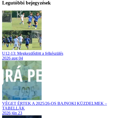
Legutóbbi bejegyzések
U12-13: Megkezdődött a felkészülés
2026 aug 04
VÉGET ÉRTEK A 2025/26-OS BAJNOKI KÜZDELMEK –
TABELLÁK
2026 jún 23