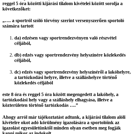
reggel 5 óra közötti kijárási tilalom kivételei között sorolja a
következőket:
„…. a sportról szóló törvény szerint versenyszerűen sportoló
számára tartott
da) edzésen vagy sportrendezvényen való részvétel
céljából,
db) edzés vagy sportrendezvény helyszínére közlekedés
céljából,
dc) edzés vagy sportrendezvény helyszínéről a lakóhelyre,
a tartózkodási helyre, illetve a szálláshelyre történő
közlekedés céljából
este 8 óra és reggel 5 óra között megengedett a lakóhely, a
tartózkodási hely vagy a szálláshely elhagyása, illetve a
közterületen történő tartózkodás ….”
Ahogy arról már tájékoztatást adtunk, a kijárási tilalom alóli
kivételre okot adó körülmény igazolására a sportolóink az
igazolást egyesületünktől minden olyan esetben meg fogják
kapni mikor az indokolt.