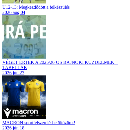
U12-13: Megkezdődött a felkészülés
2026 aug 04
VÉGET ÉRTEK A 2025/26-OS BAJNOKI KÜZDELMEK –
TABELLÁK
2026 jún 23
MACRON sportfelszerelésbe öltözünk!
2026 jún 18