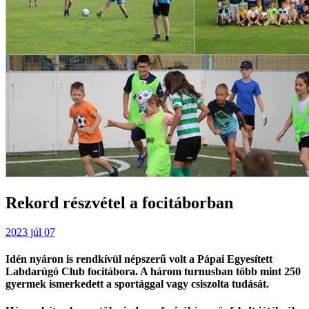
Rekord részvétel a focitáborban
2023 júl 07
Idén nyáron is rendkívül népszerű volt a Pápai Egyesített
Labdarúgó Club focitábora. A három turnusban több mint 250
gyermek ismerkedett a sportággal vagy csiszolta tudását.