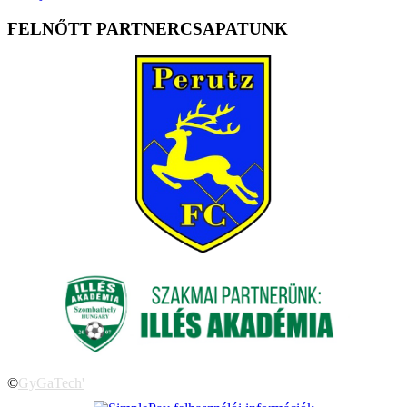
FELNŐTT PARTNERCSAPATUNK
©
GyGaTech'