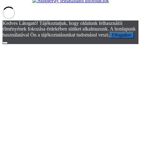
Kedves Látogató! Tájékoztatjuk, hogy oldalunk felhasználói
élményének fokozása érdekében sütiket alkalmazunk. A honlapunk
használatával Ön a tájékoztatásunkat tudomásul veszi.
Elfogadom