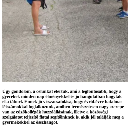
Úgy gondolom, a célunkat elértük, ami a legfontosabb, hogy a
gyerekek minden nap élményekkel és jó hangulatban hagyták
el a tábort. Ennek jó visszacsatolása, hogy évről-évre hatalmas
létszámokkal foglalkozunk, amiben természetesen nagy szerepe
van az edzőkollégák hozzáállásának, illetve a közösségi
szolgálatot teljesítő fiatal segítőinknek is, akik jól találják meg a
gyermekekkel az összhangot.