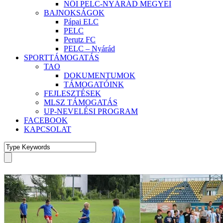
NŐI PELC-NYÁRÁD MEGYEI
BAJNOKSÁGOK
Pápai ELC
PELC
Perutz FC
PELC – Nyárád
SPORTTÁMOGATÁS
TAO
DOKUMENTUMOK
TÁMOGATÓINK
FEJLESZTÉSEK
MLSZ TÁMOGATÁS
UP-NEVELÉSI PROGRAM
FACEBOOK
KAPCSOLAT