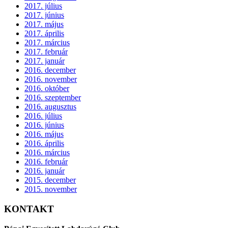
2017. július
2017. június
2017. május
2017. április
2017. március
2017. február
2017. január
2016. december
2016. november
2016. október
2016. szeptember
2016. augusztus
2016. július
2016. június
2016. május
2016. április
2016. március
2016. február
2016. január
2015. december
2015. november
KONTAKT