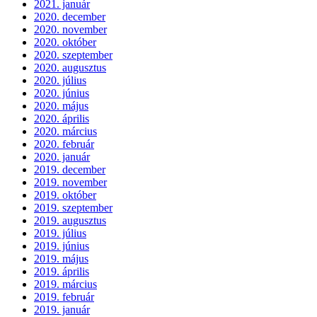
2021. január
2020. december
2020. november
2020. október
2020. szeptember
2020. augusztus
2020. július
2020. június
2020. május
2020. április
2020. március
2020. február
2020. január
2019. december
2019. november
2019. október
2019. szeptember
2019. augusztus
2019. július
2019. június
2019. május
2019. április
2019. március
2019. február
2019. január