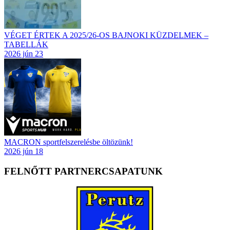
VÉGET ÉRTEK A 2025/26-OS BAJNOKI KÜZDELMEK –
TABELLÁK
2026 jún 23
MACRON sportfelszerelésbe öltözünk!
2026 jún 18
FELNŐTT PARTNERCSAPATUNK