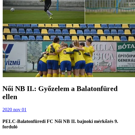
Női NB II.: Győzelem a Balatonfüred
ellen
2020 nov 01
PELC-Balatonfüredi FC
Női NB II. bajnoki mérkőzés 9.
forduló