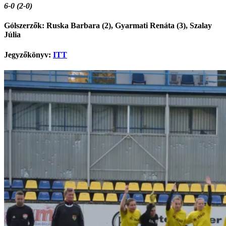
6-0 (2-0)
Gólszerzők:
Ruska Barbara (2), Gyarmati Renáta (3), Szalay
Júlia
Jegyzőkönyv:
ITT