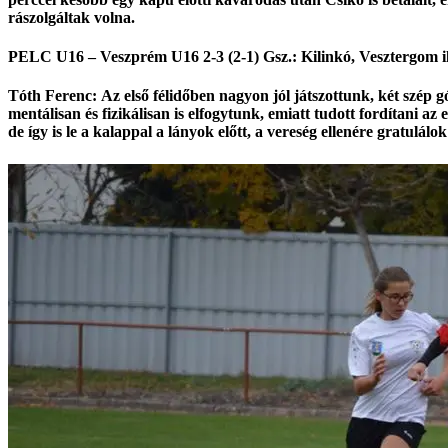
rászolgáltak volna.
PELC U16 – Veszprém U16 2-3 (2-1) Gsz.: Kilinkó, Vesztergom il
Tóth Ferenc
: Az első félidőben nagyon jól játszottunk, két szép 
mentálisan és fizikálisan is elfogytunk, emiatt tudott fordítani az
de így is le a kalappal a lányok előtt, a vereség ellenére gratulálo