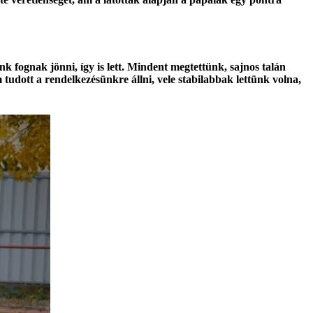
nk fognak jönni, így is lett. Mindent megtettünk, sajnos talán
em tudott a rendelkezésünkre állni, vele stabilabbak lettünk volna,