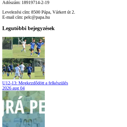
Adószám: 18919714-2-19
Levelezési cím: 8500 Pápa, Várkert út 2.
E-mail cím: pelc@papa.hu
Legutóbbi bejegyzések
U12-13: Megkezdődött a felkészülés
2026 aug 04