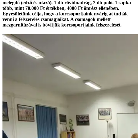
melegítő (edző és utazó), 1 db rövidnadrág, 2 db poló, 1 sapka
több, mint 70.000 Ft értékben, 4000 Ft önrész ellenében.
Egyesületünk célja, hogy a korcsoportjaink nyárig át tudják
venni a felszerelés csomagjaikat. A csomagok mellett
mezgarnitúrával is bővítjük korcsoportjaink felszerelését.