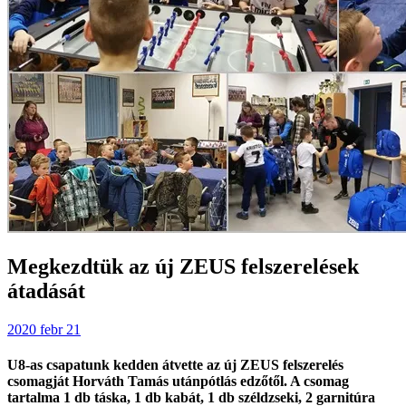
Megkezdtük az új ZEUS felszerelések
átadását
2020 febr 21
U8-as csapatunk kedden átvette az új ZEUS felszerelés
csomagját Horváth Tamás utánpótlás edzőtől. A csomag
tartalma 1 db táska, 1 db kabát, 1 db széldzseki, 2 garnitúra