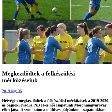
Megkezdődtek a felkészülési
mérkőzéseink
2019 aug 06
Hétvégén megkezdődtek a felkészülési mérkőzések a 2019-2020-
as bajnoki évadra. NB II-es női csapatunk Mosonmagyaróvár
ellen játszott szombaton a műfüves pályánkon, csapatunkban