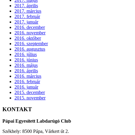
2017. május
2017. április
2017. március
2017. február
2017. január
2016. december
2016. november
2016. október
2016. szeptember
2016. augusztus
2016. július
2016. június
2016. május
2016. április
2016. március
2016. február
2016. január
2015. december
2015. november
KONTAKT
Pápai Egyesített Labdarúgó Club
Székhely: 8500 Pápa, Várkert út 2.