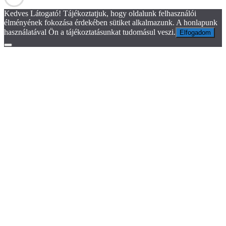
Kedves Látogató! Tájékoztatjuk, hogy oldalunk felhasználói
élményének fokozása érdekében sütiket alkalmazunk. A honlapunk
használatával Ön a tájékoztatásunkat tudomásul veszi.
Elfogadom