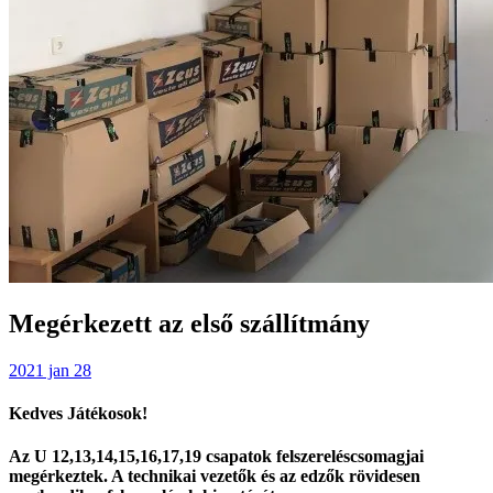
Megérkezett az első szállítmány
2021 jan 28
Kedves Játékosok!
Az U 12,13,14,15,16,17,19 csapatok felszereléscsomagjai
megérkeztek. A technikai vezetők és az edzők rövidesen