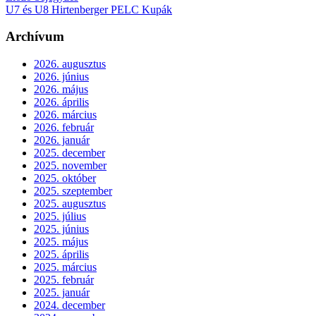
U7 és U8 Hirtenberger PELC Kupák
Archívum
2026. augusztus
2026. június
2026. május
2026. április
2026. március
2026. február
2026. január
2025. december
2025. november
2025. október
2025. szeptember
2025. augusztus
2025. július
2025. június
2025. május
2025. április
2025. március
2025. február
2025. január
2024. december