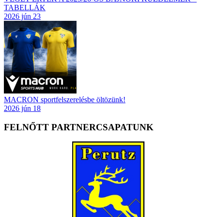
TABELLÁK
2026 jún 23
MACRON sportfelszerelésbe öltözünk!
2026 jún 18
FELNŐTT PARTNERCSAPATUNK