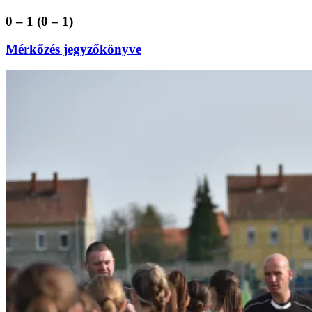
0 – 1 (0 – 1)
Mérkőzés jegyzőkönyve