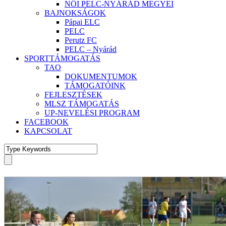
NŐI PELC-NYÁRÁD MEGYEI
BAJNOKSÁGOK
Pápai ELC
PELC
Perutz FC
PELC – Nyárád
SPORTTÁMOGATÁS
TAO
DOKUMENTUMOK
TÁMOGATÓINK
FEJLESZTÉSEK
MLSZ TÁMOGATÁS
UP-NEVELÉSI PROGRAM
FACEBOOK
KAPCSOLAT