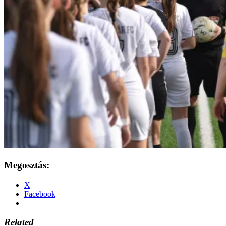
Megosztás:
X
Facebook
Related