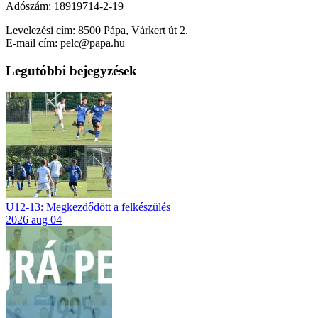
Adószám: 18919714-2-19
Levelezési cím: 8500 Pápa, Várkert út 2.
E-mail cím: pelc@papa.hu
Legutóbbi bejegyzések
U12-13: Megkezdődött a felkészülés
2026 aug 04