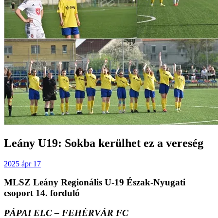
Leány U19: Sokba kerülhet ez a vereség
2025 ápr 17
MLSZ Leány Regionális U-19 Észak-Nyugati
csoport 14. forduló
PÁPAI ELC – FEHÉRVÁR FC