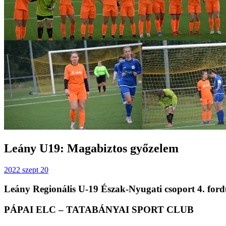
Leány U19: Magabiztos győzelem
2022 szept 20
Leány Regionális U-19 Észak-Nyugati csoport 4. ford
PÁPAI ELC – TATABÁNYAI SPORT CLUB