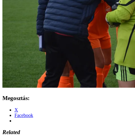
Megosztás:
X
Facebook
Related