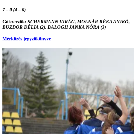
7 – 0 (4 – 0)
Gólszerzők:
SCHERMANN VIRÁG, MOLNÁR RÉKA ANIKÓ,
BUZDOR DÉLIA (2), BALOGH JANKA NÓRA (3)
Mérkőzés jegyzőkönyve