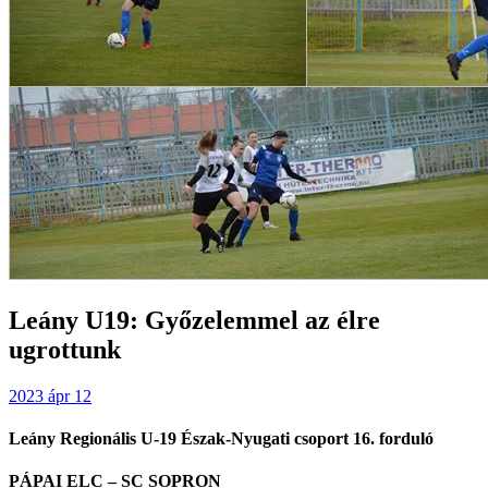
Leány U19: Győzelemmel az élre
ugrottunk
2023 ápr 12
Leány Regionális U-19 Észak-Nyugati csoport 16. forduló
PÁPAI ELC – SC SOPRON