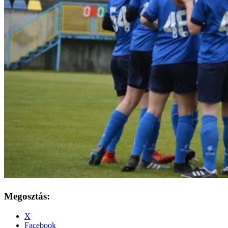
Megosztás:
X
Facebook