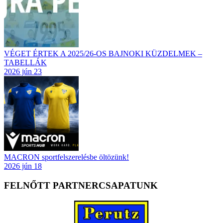
VÉGET ÉRTEK A 2025/26-OS BAJNOKI KÜZDELMEK –
TABELLÁK
2026 jún 23
MACRON sportfelszerelésbe öltözünk!
2026 jún 18
FELNŐTT PARTNERCSAPATUNK