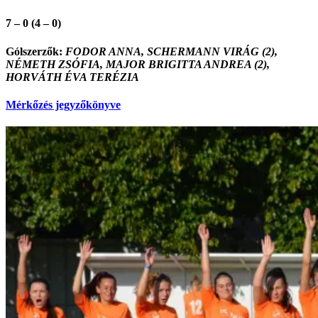
7 – 0 (4 – 0)
Gólszerzők:
FODOR ANNA, SCHERMANN VIRÁG (2),
NÉMETH ZSÓFIA, MAJOR BRIGITTA ANDREA (2),
HORVÁTH ÉVA TERÉZIA
Mérkőzés jegyzőkönyve