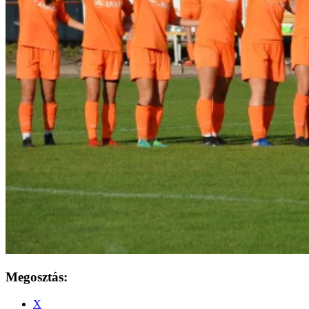
Megosztás:
X