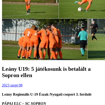
Leány U19: 5 játékosunk is betalált a
Sopron ellen
2023 szept 08
Leány Regionális U-19 Észak-Nyugati csoport 3. forduló
PÁPAI ELC – SC SOPRON