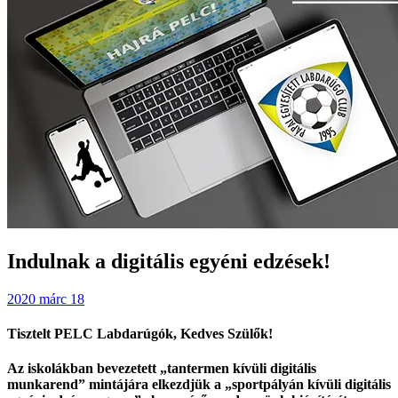
Indulnak a digitális egyéni edzések!
2020 márc 18
Tisztelt PELC Labdarúgók, Kedves Szülők!
Az iskolákban bevezetett „tantermen kívüli digitális
munkarend” mintájára elkezdjük a „sportpályán kívüli digitális