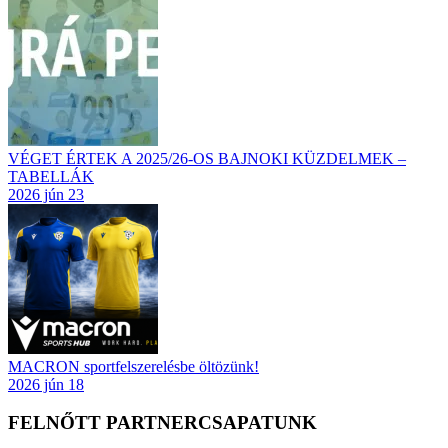
VÉGET ÉRTEK A 2025/26-OS BAJNOKI KÜZDELMEK –
TABELLÁK
2026 jún 23
MACRON sportfelszerelésbe öltözünk!
2026 jún 18
FELNŐTT PARTNERCSAPATUNK