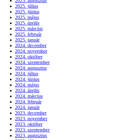
2025. augusztus
2025. július
2025. június
2025. május
2025. április
2025. március
2025. február
2025. január
2024. december
2024. november
2024. október
2024. szeptember
2024. augusztus
2024. július
2024. június
2024. május
2024. április
2024. március
2024. február
2024. január
2023. december
2023. november
2023. október
2023. szeptember
2023. augusztus