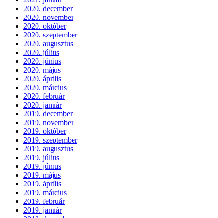
2020. december
2020. november
2020. október
2020. szeptember
2020. augusztus
2020. július
2020. június
2020. május
2020. április
2020. március
2020. február
2020. január
2019. december
2019. november
2019. október
2019. szeptember
2019. augusztus
2019. július
2019. június
2019. május
2019. április
2019. március
2019. február
2019. január