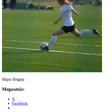
Major Brigitta
Megosztás:
X
Facebook