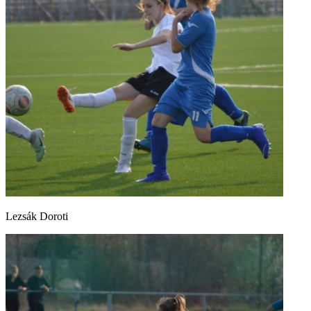
Lezsák Doroti