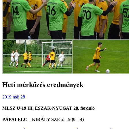
Heti mérkőzés eredmények
2019 máj 28
MLSZ U-19 III. ÉSZAK-NYUGAT 28. forduló
PÁPAI ELC – KIRÁLY SZE 2 – 9 (0 – 4)