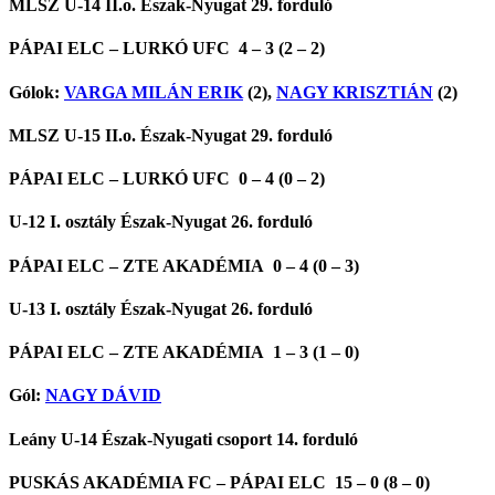
MLSZ U-14 II.o. Észak-Nyugat 29. forduló
PÁPAI ELC – LURKÓ UFC 4 – 3 (2 – 2)
Gólok:
VARGA MILÁN ERIK
(2),
NAGY KRISZTIÁN
(2)
MLSZ U-15 II.o. Észak-Nyugat 29. forduló
PÁPAI ELC – LURKÓ UFC 0 – 4 (0 – 2)
U-12 I. osztály Észak-Nyugat 26. forduló
PÁPAI ELC – ZTE AKADÉMIA 0 – 4 (0 – 3)
U-13 I. osztály Észak-Nyugat 26. forduló
PÁPAI ELC – ZTE AKADÉMIA 1 – 3 (1 – 0)
Gól:
NAGY DÁVID
Leány U-14 Észak-Nyugati csoport 14. forduló
PUSKÁS AKADÉMIA FC – PÁPAI ELC 15 – 0 (8 – 0)