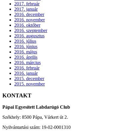
2017. február
2017. január
2016. december
2016. november
2016. október
2016. szeptember
2016. augusztus
2016. július
2016. június
2016. május
2016. április
2016. március
2016. február
2016. január
2015. december
2015. november
KONTAKT
Pápai Egyesített Labdarúgó Club
Székhely: 8500 Pápa, Várkert út 2.
Nyilvántartási szám: 19-02-0001310