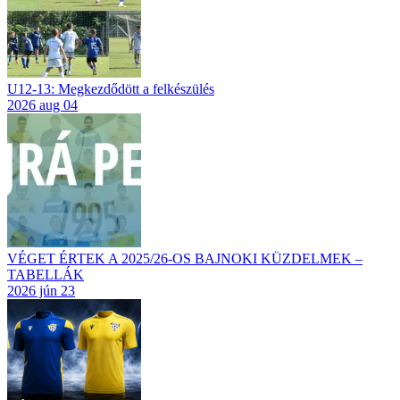
U12-13: Megkezdődött a felkészülés
2026 aug 04
VÉGET ÉRTEK A 2025/26-OS BAJNOKI KÜZDELMEK –
TABELLÁK
2026 jún 23