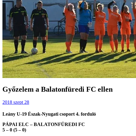
Győzelem a Balatonfüredi FC ellen
2018 szept 28
Leány U-19 Észak-Nyugati csoport 4. forduló
PÁPAI ELC – BALATONFÜREDI FC
5 – 0 (5 – 0)