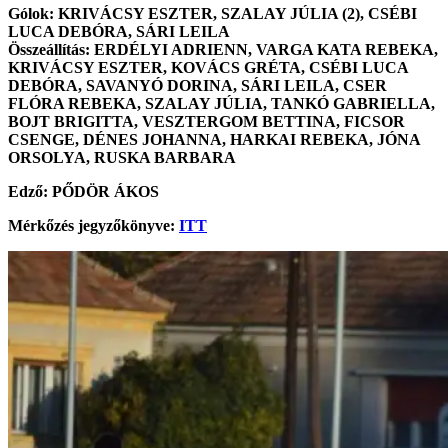
Gólok: KRIVÁCSY ESZTER, SZALAY JÚLIA (2), CSÉBI
LUCA DEBÓRA, SÁRI LEILA
Összeállítás: ERDÉLYI ADRIENN, VARGA KATA REBEKA,
KRIVÁCSY ESZTER, KOVÁCS GRÉTA, CSÉBI LUCA
DEBÓRA, SAVANYÓ DORINA, SÁRI LEILA, CSER
FLÓRA REBEKA, SZALAY JÚLIA, TANKÓ GABRIELLA,
BOJT BRIGITTA, VESZTERGOM BETTINA, FICSOR
CSENGE, DÉNES JOHANNA, HARKAI REBEKA, JÓNA
ORSOLYA, RUSKA BARBARA
Edző: PŐDÖR ÁKOS
Mérkőzés jegyzőkönyve:
ITT