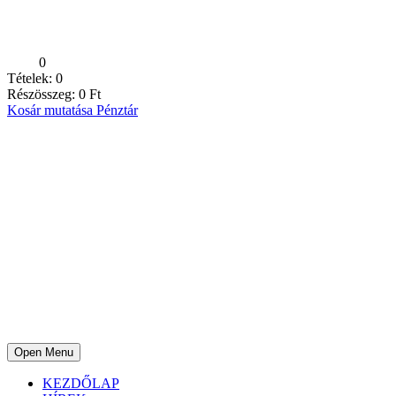
0
Tételek:
0
Részösszeg:
0
Ft
Kosár mutatása
Pénztár
Open Menu
KEZDŐLAP