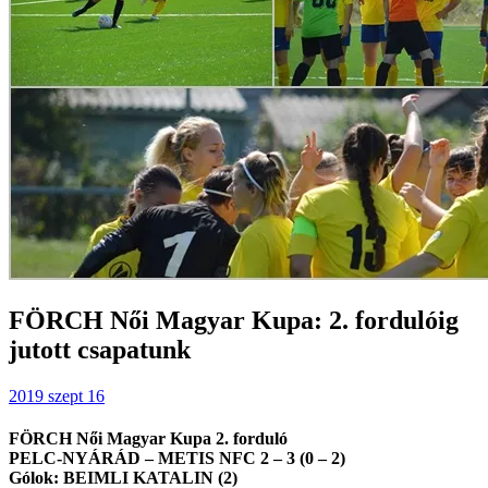
FÖRCH Női Magyar Kupa: 2. fordulóig
jutott csapatunk
2019 szept 16
FÖRCH Női Magyar Kupa 2. forduló
PELC-NYÁRÁD – METIS NFC 2 – 3 (0 – 2)
Gólok: BEIMLI KATALIN (2)