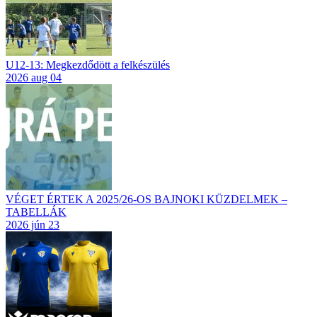
U12-13: Megkezdődött a felkészülés
2026 aug 04
VÉGET ÉRTEK A 2025/26-OS BAJNOKI KÜZDELMEK –
TABELLÁK
2026 jún 23