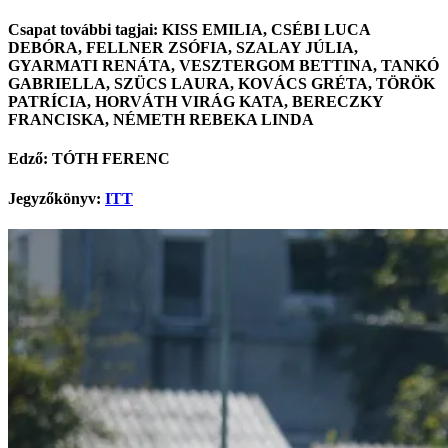
Csapat további tagjai: KISS EMILIA, CSÉBI LUCA
DEBÓRA, FELLNER ZSÓFIA, SZALAY JÚLIA,
GYARMATI RENÁTA, VESZTERGOM BETTINA, TANKÓ
GABRIELLA, SZÜCS LAURA, KOVÁCS GRÉTA, TÖRÖK
PATRÍCIA, HORVÁTH VIRÁG KATA, BERECZKY
FRANCISKA, NÉMETH REBEKA LINDA
Edző: TÓTH FERENC
Jegyzőkönyv:
ITT