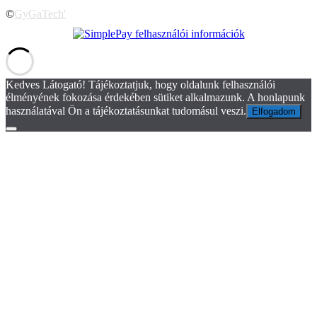
©
GyGaTech'
Kedves Látogató! Tájékoztatjuk, hogy oldalunk felhasználói
élményének fokozása érdekében sütiket alkalmazunk. A honlapunk
használatával Ön a tájékoztatásunkat tudomásul veszi.
Elfogadom