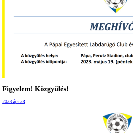
Figyelem! Közgyűlés!
2023 ápr 28