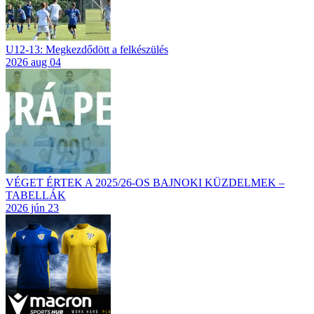
U12-13: Megkezdődött a felkészülés
2026 aug 04
VÉGET ÉRTEK A 2025/26-OS BAJNOKI KÜZDELMEK –
TABELLÁK
2026 jún 23