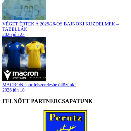
VÉGET ÉRTEK A 2025/26-OS BAJNOKI KÜZDELMEK –
TABELLÁK
2026 jún 23
MACRON sportfelszerelésbe öltözünk!
2026 jún 18
FELNŐTT PARTNERCSAPATUNK