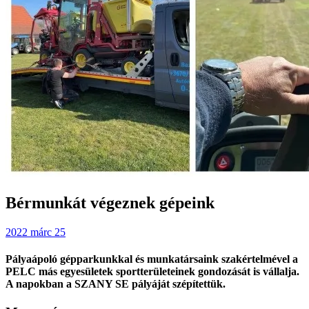
Bérmunkát végeznek gépeink
2022 márc 25
Pályaápoló gépparkunkkal és munkatársaink szakértelmével a
PELC más egyesületek sportterületeinek gondozását is vállalja.
A napokban a SZANY SE pályáját szépítettük.