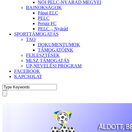
NŐI PELC-NYÁRÁD MEGYEI
BAJNOKSÁGOK
Pápai ELC
PELC
Perutz FC
PELC – Nyárád
SPORTTÁMOGATÁS
TAO
DOKUMENTUMOK
TÁMOGATÓINK
FEJLESZTÉSEK
MLSZ TÁMOGATÁS
UP-NEVELÉSI PROGRAM
FACEBOOK
KAPCSOLAT