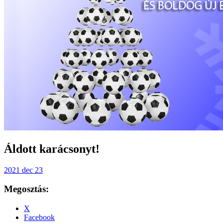
Áldott karácsonyt!
2021 dec 23
Megosztás:
X
Facebook