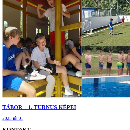
TÁBOR – 1. TURNUS KÉPEI
2025 júl 01
KONTAKT