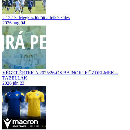
U12-13: Megkezdődött a felkészülés
2026 aug 04
VÉGET ÉRTEK A 2025/26-OS BAJNOKI KÜZDELMEK –
TABELLÁK
2026 jún 23