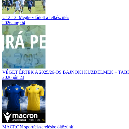
U12-13: Megkezdődött a felkészülés
2026 aug 04
VÉGET ÉRTEK A 2025/26-OS BAJNOKI KÜZDELMEK – TA
2026 jún 23
MACRON sportfelszerelésbe öltözünk!