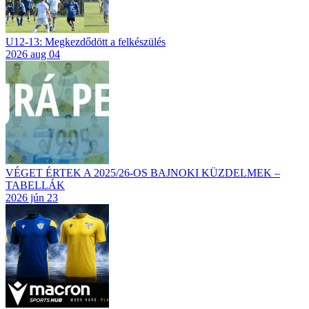
U12-13: Megkezdődött a felkészülés
2026 aug 04
VÉGET ÉRTEK A 2025/26-OS BAJNOKI KÜZDELMEK –
TABELLÁK
2026 jún 23