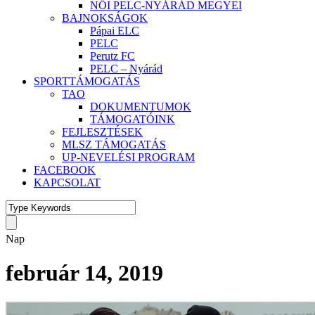
NŐI PELC-NYÁRÁD MEGYEI
BAJNOKSÁGOK
Pápai ELC
PELC
Perutz FC
PELC – Nyárád
SPORTTÁMOGATÁS
TAO
DOKUMENTUMOK
TÁMOGATÓINK
FEJLESZTÉSEK
MLSZ TÁMOGATÁS
UP-NEVELÉSI PROGRAM
FACEBOOK
KAPCSOLAT
Nap
február 14, 2019