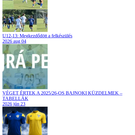
U12-13: Megkezdődött a felkészülés
2026 aug 04
VÉGET ÉRTEK A 2025/26-OS BAJNOKI KÜZDELMEK –
TABELLÁK
2026 jún 23