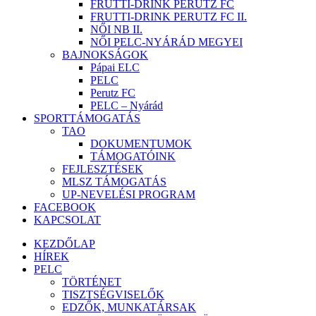
FRUTTI-DRINK PERUTZ FC
FRUTTI-DRINK PERUTZ FC II.
NŐI NB II.
NŐI PELC-NYÁRÁD MEGYEI
BAJNOKSÁGOK
Pápai ELC
PELC
Perutz FC
PELC – Nyárád
SPORTTÁMOGATÁS
TAO
DOKUMENTUMOK
TÁMOGATÓINK
FEJLESZTÉSEK
MLSZ TÁMOGATÁS
UP-NEVELÉSI PROGRAM
FACEBOOK
KAPCSOLAT
KEZDŐLAP
HÍREK
PELC
TÖRTÉNET
TISZTSÉGVISELŐK
EDZŐK, MUNKATÁRSAK