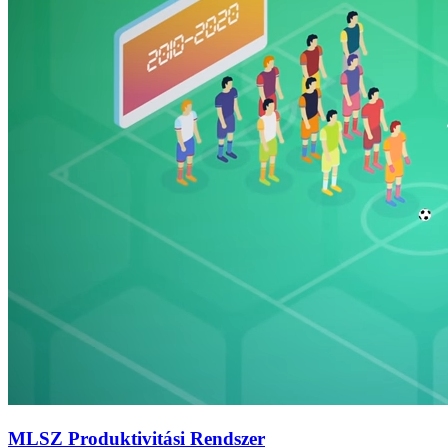
MLSZ Produktivitási Rendszer