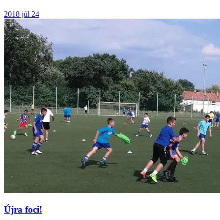
2018 júl 24
Újra foci!