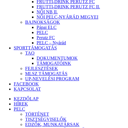
FRUTTI-DRINK PERUTZ FC
FRUTTI-DRINK PERUTZ FC II.
NŐI NB II.
NŐI PELC-NYÁRÁD MEGYEI
BAJNOKSÁGOK
Pápai ELC
PELC
Perutz FC
PELC – Nyárád
SPORTTÁMOGATÁS
TAO
DOKUMENTUMOK
TÁMOGATÓINK
FEJLESZTÉSEK
MLSZ TÁMOGATÁS
UP-NEVELÉSI PROGRAM
FACEBOOK
KAPCSOLAT
KEZDŐLAP
HÍREK
PELC
TÖRTÉNET
TISZTSÉGVISELŐK
EDZŐK, MUNKATÁRSAK