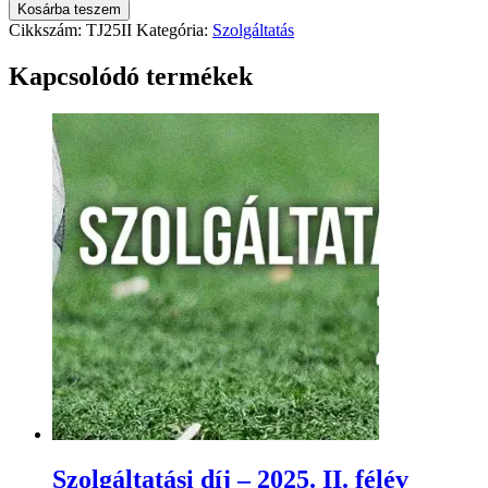
Kosárba teszem
Cikkszám:
TJ25II
Kategória:
Szolgáltatás
Kapcsolódó termékek
Szolgáltatási díj – 2025. II. félév