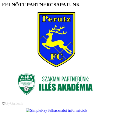
FELNŐTT PARTNERCSAPATUNK
©
GyGaTech'