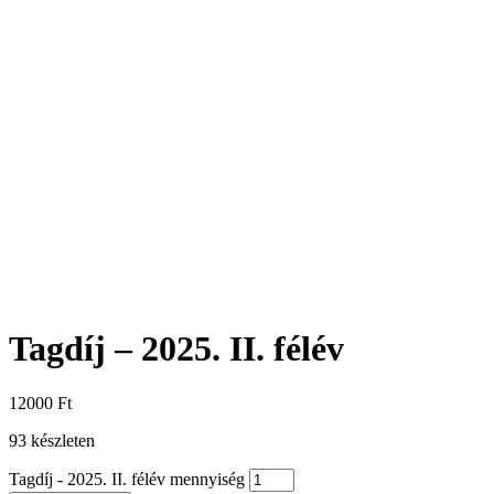
Tagdíj – 2025. II. félév
12000
Ft
93 készleten
Tagdíj - 2025. II. félév mennyiség