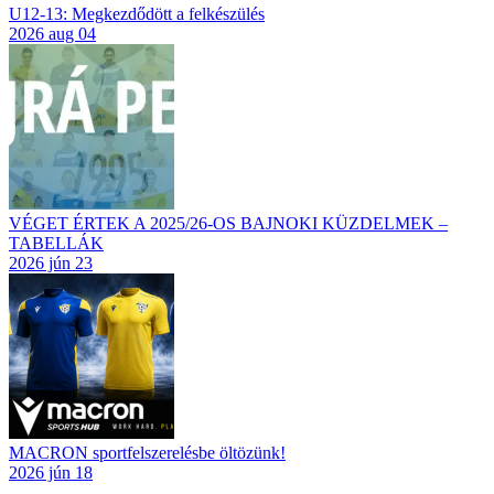
U12-13: Megkezdődött a felkészülés
2026 aug 04
VÉGET ÉRTEK A 2025/26-OS BAJNOKI KÜZDELMEK –
TABELLÁK
2026 jún 23
MACRON sportfelszerelésbe öltözünk!
2026 jún 18