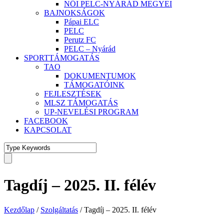
NŐI PELC-NYÁRÁD MEGYEI
BAJNOKSÁGOK
Pápai ELC
PELC
Perutz FC
PELC – Nyárád
SPORTTÁMOGATÁS
TAO
DOKUMENTUMOK
TÁMOGATÓINK
FEJLESZTÉSEK
MLSZ TÁMOGATÁS
UP-NEVELÉSI PROGRAM
FACEBOOK
KAPCSOLAT
Tagdíj – 2025. II. félév
Kezdőlap
/
Szolgáltatás
/ Tagdíj – 2025. II. félév