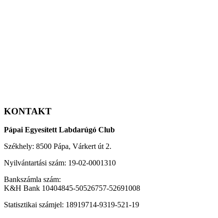
KONTAKT
Pápai Egyesített Labdarúgó Club
Székhely: 8500 Pápa, Várkert út 2.
Nyilvántartási szám: 19-02-0001310
Bankszámla szám:
K&H Bank 10404845-50526757-52691008
Statisztikai számjel: 18919714-9319-521-19