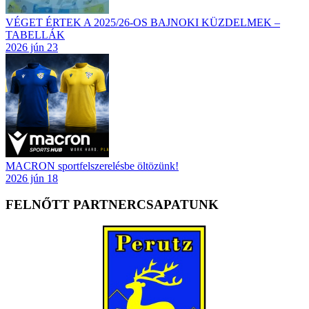
VÉGET ÉRTEK A 2025/26-OS BAJNOKI KÜZDELMEK –
TABELLÁK
2026 jún 23
MACRON sportfelszerelésbe öltözünk!
2026 jún 18
FELNŐTT PARTNERCSAPATUNK