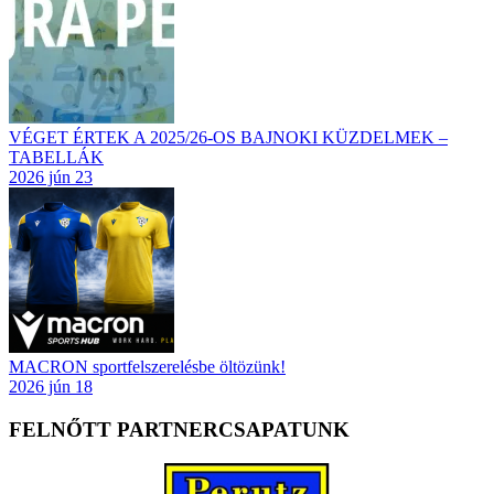
VÉGET ÉRTEK A 2025/26-OS BAJNOKI KÜZDELMEK –
TABELLÁK
2026 jún 23
MACRON sportfelszerelésbe öltözünk!
2026 jún 18
FELNŐTT PARTNERCSAPATUNK