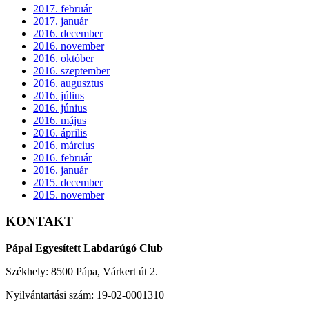
2017. február
2017. január
2016. december
2016. november
2016. október
2016. szeptember
2016. augusztus
2016. július
2016. június
2016. május
2016. április
2016. március
2016. február
2016. január
2015. december
2015. november
KONTAKT
Pápai Egyesített Labdarúgó Club
Székhely: 8500 Pápa, Várkert út 2.
Nyilvántartási szám: 19-02-0001310